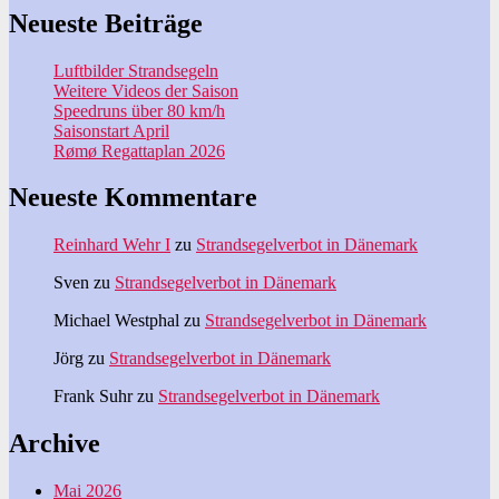
Neueste Beiträge
Luftbilder Strandsegeln
Weitere Videos der Saison
Speedruns über 80 km/h
Saisonstart April
Rømø Regattaplan 2026
Neueste Kommentare
Reinhard Wehr I
zu
Strandsegelverbot in Dänemark
Sven
zu
Strandsegelverbot in Dänemark
Michael Westphal
zu
Strandsegelverbot in Dänemark
Jörg
zu
Strandsegelverbot in Dänemark
Frank Suhr
zu
Strandsegelverbot in Dänemark
Archive
Mai 2026