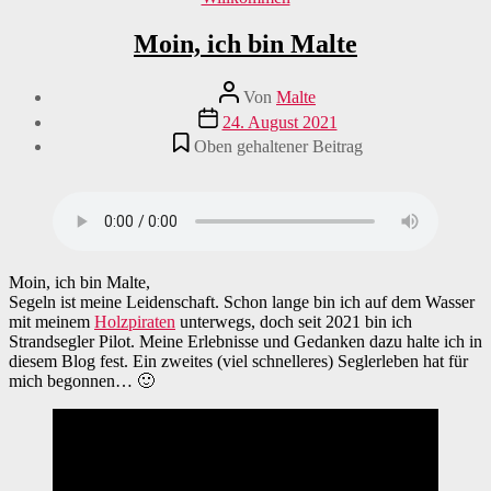
Moin, ich bin Malte
Beitragsautor
Von
Malte
Veröffentlichungsdatum
24. August 2021
Oben gehaltener Beitrag
Moin, ich bin Malte,
Segeln ist meine Leidenschaft. Schon lange bin ich auf dem Wasser
mit meinem
Holzpiraten
unterwegs, doch seit 2021 bin ich
Strandsegler Pilot. Meine Erlebnisse und Gedanken dazu halte ich in
diesem Blog fest. Ein zweites (viel schnelleres) Seglerleben hat für
mich begonnen… 🙂