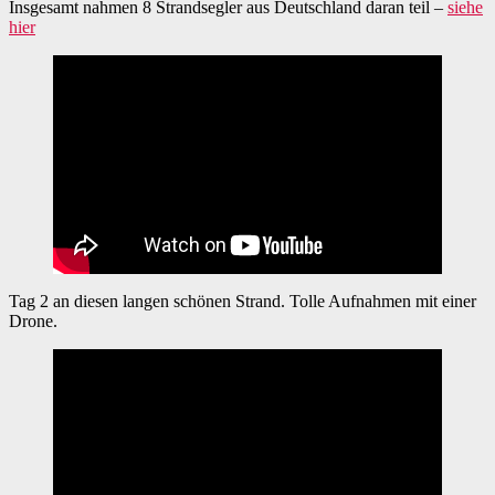
Terschelling
Insgesamt nahmen 8 Strandsegler aus Deutschland daran teil –
siehe
hier
Tag 2 an diesen langen schönen Strand. Tolle Aufnahmen mit einer
Drone.