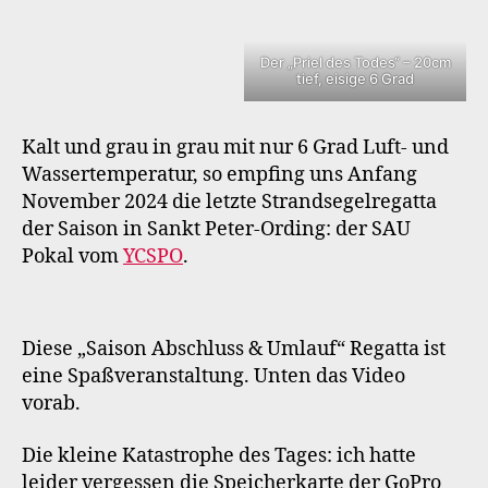
Pokal
2024
Der „Priel des Todes“ – 20cm
tief, eisige 6 Grad
Kalt und grau in grau mit nur 6 Grad Luft- und
Wassertemperatur, so empfing uns Anfang
November 2024 die letzte Strandsegelregatta
der Saison in Sankt Peter-Ording: der SAU
Pokal vom
YCSPO
.
Diese „Saison Abschluss & Umlauf“ Regatta ist
eine Spaßveranstaltung. Unten das Video
vorab.
Die kleine Katastrophe des Tages: ich hatte
leider vergessen die Speicherkarte der GoPro