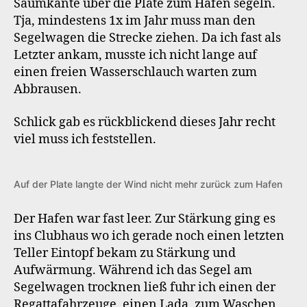
Saumkante über die Plate zum Hafen segeln.
Tja, mindestens 1x im Jahr muss man den
Segelwagen die Strecke ziehen. Da ich fast als
Letzter ankam, musste ich nicht lange auf
einen freien Wasserschlauch warten zum
Abbrausen.
Schlick gab es rückblickend dieses Jahr recht
viel muss ich feststellen.
Auf der Plate langte der Wind nicht mehr zurück zum Hafen
Der Hafen war fast leer. Zur Stärkung ging es
ins Clubhaus wo ich gerade noch einen letzten
Teller Eintopf bekam zu Stärkung und
Aufwärmung. Während ich das Segel am
Segelwagen trocknen ließ fuhr ich einen der
Regattafahrzeuge, einen Lada, zum Waschen