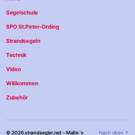
Segelschule
SPO St.Peter-Ording
Strandsegeln
Technik
Video
Willkommen
Zubehör
© 2026
strandsegler.net – Malte´s
Nach oben
↑