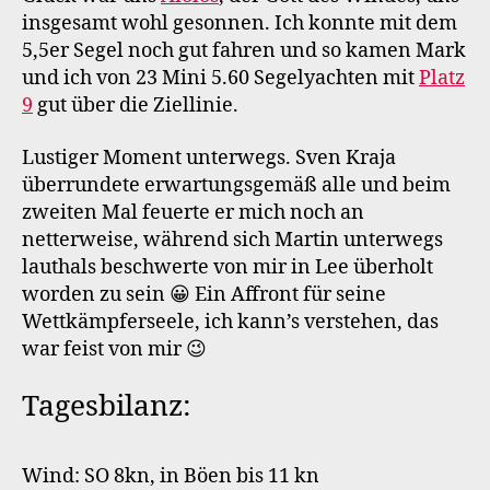
insgesamt wohl gesonnen. Ich konnte mit dem
5,5er Segel noch gut fahren und so kamen Mark
und ich von 23 Mini 5.60 Segelyachten mit
Platz
9
gut über die Ziellinie.
Lustiger Moment unterwegs. Sven Kraja
überrundete erwartungsgemäß alle und beim
zweiten Mal feuerte er mich noch an
netterweise, während sich Martin unterwegs
lauthals beschwerte von mir in Lee überholt
worden zu sein 😀 Ein Affront für seine
Wettkämpferseele, ich kann’s verstehen, das
war feist von mir 😉
Tagesbilanz:
Wind: SO 8kn, in Böen bis 11 kn