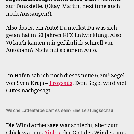
zur Tankstelle. (Okay, Martin, next time auch
noch Aussaugen!).
Also das ist ein Auto! Da merkst Du was sich
getan hat in 50 Jahren KFZ Entwicklung. Also
70 km/h kamen mir gefährlich schnell vor.
Autobahn? Nicht mit so einem Auto.
Im Hafen sah ich noch dieses neue 6,2m² Segel
von Sven Kraja –
Frogsails
. Dem Segel wird viel
Gutes nachgesagt.
Welche Lattenfarbe darf es sein? Eine Leistungsschau
Die Windvorhersage war schlecht, aber zum
Glück war uns
Aiolos
, der Gott des Windes, uns