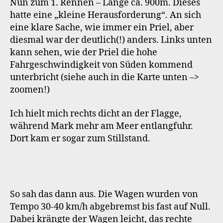
Nun zum 1. Rennen – Länge ca. 900m. Dieses
hatte eine „kleine Herausforderung“. An sich
eine klare Sache, wie immer ein Priel, aber
diesmal war der deutlich(!) anders. Links unten
kann sehen, wie der Priel die hohe
Fahrgeschwindigkeit von Süden kommend
unterbricht (siehe auch in die Karte unten –>
zoomen!)
Ich hielt mich rechts dicht an der Flagge,
während Mark mehr am Meer entlangfuhr.
Dort kam er sogar zum Stillstand.
So sah das dann aus. Die Wagen wurden von
Tempo 30-40 km/h abgebremst bis fast auf Null.
Dabei krängte der Wagen leicht, das rechte