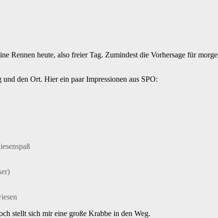
ne Rennen heute, also freier Tag. Zumindest die Vorhersage für morge
 und den Ort. Hier ein paar Impressionen aus SPO:
iesenspaß
ser)
wiesen
ch stellt sich mir eine große Krabbe in den Weg.