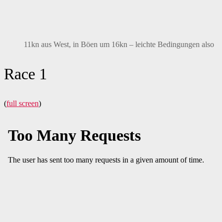
11kn aus West, in Böen um 16kn – leichte Bedingungen also
Race 1
(
full screen
)