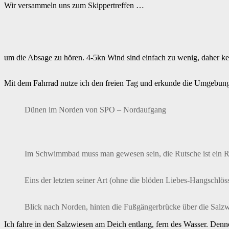
Wir versammeln uns zum Skippertreffen …
um die Absage zu hören. 4-5kn Wind sind einfach zu wenig, daher kei
Mit dem Fahrrad nutze ich den freien Tag und erkunde die Umgebung
Dünen im Norden von SPO – Nordaufgang
Im Schwimmbad muss man gewesen sein, die Rutsche ist ein R
Eins der letzten seiner Art (ohne die blöden Liebes-Hangschlös
Blick nach Norden, hinten die Fußgängerbrücke über die Salz
Ich fahre in den Salzwiesen am Deich entlang, fern des Wasser. Denno