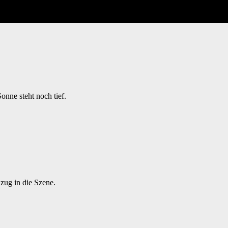
onne steht noch tief.
zug in die Szene.