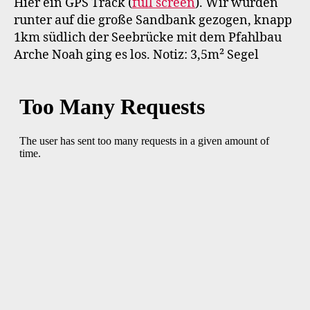
Hier ein GPS Track (
full screen
). Wir wurden
runter auf die große Sandbank gezogen, knapp
1km südlich der Seebrücke mit dem Pfahlbau
Arche Noah ging es los. Notiz: 3,5m² Segel