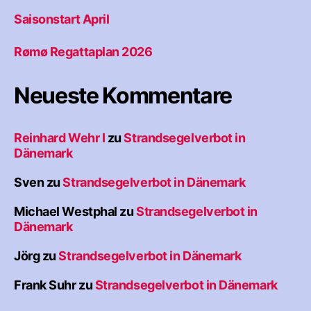
Saisonstart April
Rømø Regattaplan 2026
Neueste Kommentare
Reinhard Wehr I
zu
Strandsegelverbot in
Dänemark
Sven
zu
Strandsegelverbot in Dänemark
Michael Westphal
zu
Strandsegelverbot in
Dänemark
Jörg
zu
Strandsegelverbot in Dänemark
Frank Suhr
zu
Strandsegelverbot in Dänemark