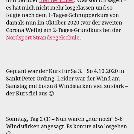
und darüber
hier berichtet
. Was soll ich sagen –
es hat mich nicht mehr losgelassen und so
folgte nach dem 1-Tages-Schnupperkurs von
damals nun im Oktober 2020 (vor der zweiten
Corona Welle) ein 2-Tages-Grundkurs bei der
Nordsport Strandsegelschule
.
Geplant war der Kurs für Sa 3.+ So 4.10.2020 in
Sankt Peter Ording. Leider war der Wind am
Samstag mit bis zu 8 Windstärken viel zu stark –
der Kurs fiel aus 🙁
Sonntag, Tag 2 (1) – Nun waren „nur noch“ 5-6
Windstärken angesagt. Es konnte also losgehen