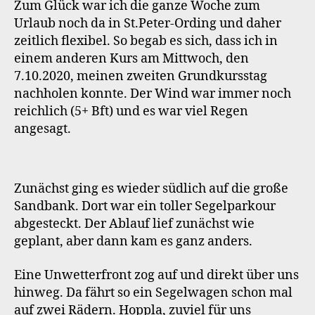
Zum Glück war ich die ganze Woche zum
Urlaub noch da in St.Peter-Ording und daher
zeitlich flexibel. So begab es sich, dass ich in
einem anderen Kurs am Mittwoch, den
7.10.2020, meinen zweiten Grundkursstag
nachholen konnte. Der Wind war immer noch
reichlich (5+ Bft) und es war viel Regen
angesagt.
Zunächst ging es wieder südlich auf die große
Sandbank. Dort war ein toller Segelparkour
abgesteckt. Der Ablauf lief zunächst wie
geplant, aber dann kam es ganz anders.
Eine Unwetterfront zog auf und direkt über uns
hinweg. Da fährt so ein Segelwagen schon mal
auf zwei Rädern. Hoppla, zuviel für uns