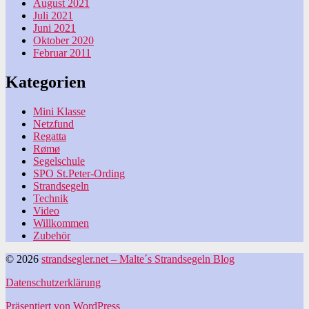
August 2021
Juli 2021
Juni 2021
Oktober 2020
Februar 2011
Kategorien
Mini Klasse
Netzfund
Regatta
Rømø
Segelschule
SPO St.Peter-Ording
Strandsegeln
Technik
Video
Willkommen
Zubehör
© 2026
strandsegler.net – Malte´s Strandsegeln Blog
Datenschutzerklärung
Präsentiert von WordPress