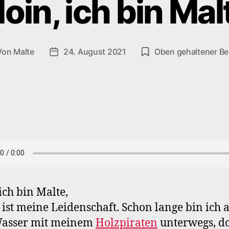
oin, ich bin Mal
Von
Malte
24. August 2021
Oben gehaltener Be
tragsautor
Veröffentlichungsdatum
ich bin Malte,
 ist meine Leidenschaft. Schon lange bin ich 
asser mit meinem
Holzpiraten
unterwegs, do