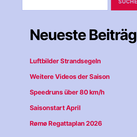
SUCH
Neueste Beiträ
Luftbilder Strandsegeln
Weitere Videos der Saison
Speedruns über 80 km/h
Saisonstart April
Rømø Regattaplan 2026