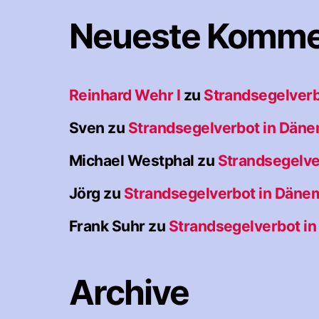
Neueste Komme
Reinhard Wehr I
zu
Strandsegelverb
Sven
zu
Strandsegelverbot in Dän
Michael Westphal
zu
Strandsegelve
Jörg
zu
Strandsegelverbot in Däne
Frank Suhr
zu
Strandsegelverbot i
Archive