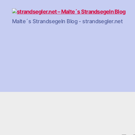
strandsegler.net
Malte´s Strandsegeln Blog - strandsegler.net
-
Malte
´s
Strandsegeln
Blog