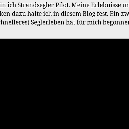
in ich Strandsegler Pilot. Meine Erlebnisse u
en dazu halte ich in diesem Blog fest. Ein zw
schnelleres) Seglerleben hat für mich begonn