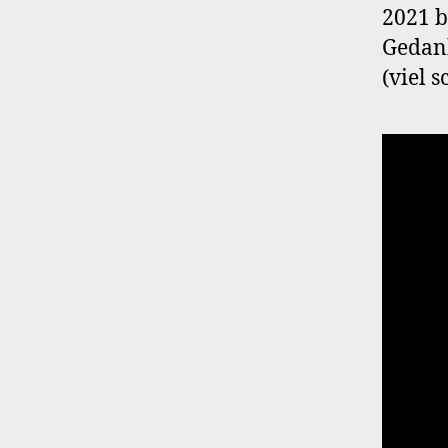
2021 b
Gedank
(viel 