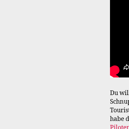
Du wil
Schnu
Touris
habe 
Pilote