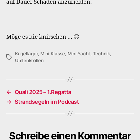
auf Dauer Schaden anzurichten.
Möge es nie knirschen … 🙂
Kugellager
,
Mini Klasse
,
Mini Yacht
,
Technik
,
Schlagwörter
Umlenkrollen
←
Quali 2025 – 1.Regatta
→
Strandsegeln im Podcast
Schreibe einen Kommentar