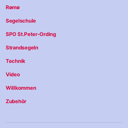
Rømø
Segelschule
SPO St.Peter-Ording
Strandsegeln
Technik
Video
Willkommen
Zubehör