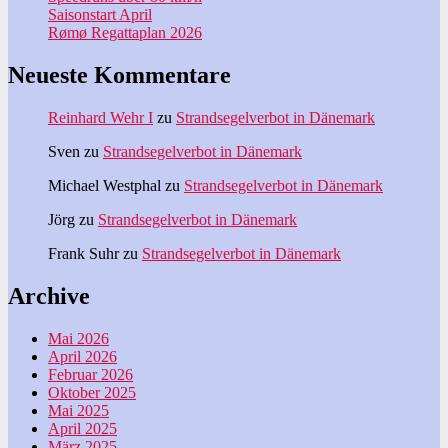
Saisonstart April
Rømø Regattaplan 2026
Neueste Kommentare
Reinhard Wehr I
zu
Strandsegelverbot in Dänemark
Sven
zu
Strandsegelverbot in Dänemark
Michael Westphal
zu
Strandsegelverbot in Dänemark
Jörg
zu
Strandsegelverbot in Dänemark
Frank Suhr
zu
Strandsegelverbot in Dänemark
Archive
Mai 2026
April 2026
Februar 2026
Oktober 2025
Mai 2025
April 2025
März 2025